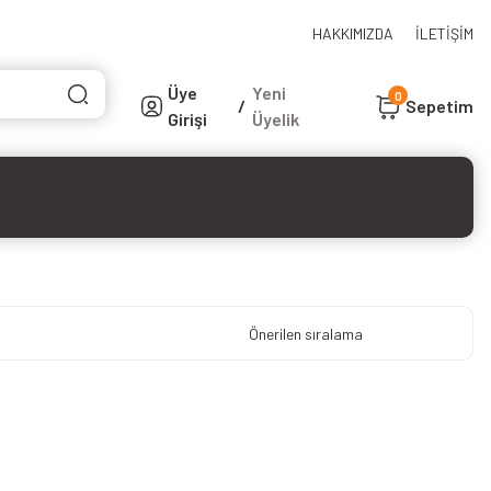
HAKKIMIZDA
İLETİŞİM
Üye
Yeni
0
/
Sepetim
Girişi
Üyelik