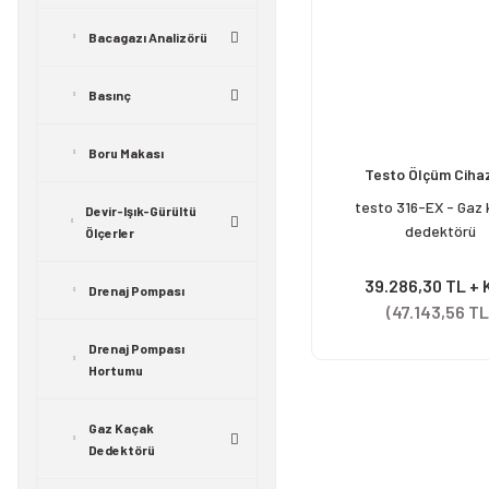
Bacagazı Analizörü
Basınç
Boru Makası
Testo Ölçüm Cihaz
testo 316-EX - Gaz
Devir-Işık-Gürültü
dedektörü
Ölçerler
39.286,30 TL +
Drenaj Pompası
(47.143,56 TL
Drenaj Pompası
Hortumu
Gaz Kaçak
Dedektörü