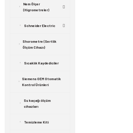
Nem Ölçer
(Higrometreler)
Schneider Electric
Shorometre (Sertlik
Ölçüm Cihazı)
Sıcaklık Kaydediciler
Siemens OEM Otomatik
Kontrol Ürünleri
Su kaçağı ölçüm
cihazları
Temizleme Kiti