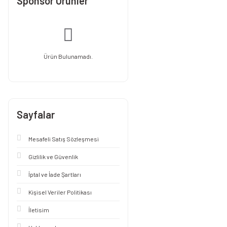
Sponsor Ürünler
Ürün Bulunamadı.
Sayfalar
Mesafeli Satış Sözleşmesi
Gizlilik ve Güvenlik
İptal ve İade Şartları
Kişisel Veriler Politikası
İletisim