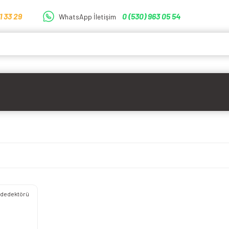
1 33 29
0 (530) 963 05 54
WhatsApp İletişim