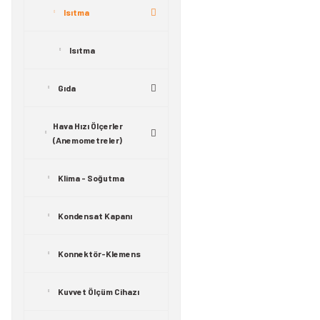
Isıtma
Isıtma
Gıda
Hava Hızı Ölçerler
(Anemometreler)
Klima - Soğutma
Kondensat Kapanı
Konnektör-Klemens
Kuvvet Ölçüm Cihazı