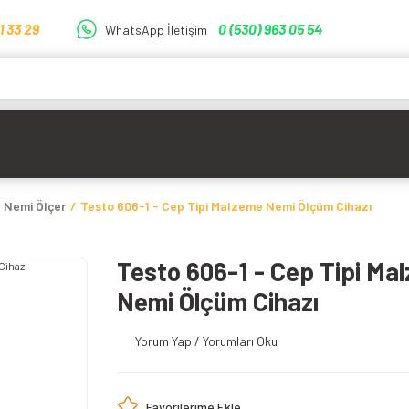
1 33 29
0 (530) 963 05 54
WhatsApp İletişim
 Nemi Ölçer
Testo 606-1 - Cep Tipi Malzeme Nemi Ölçüm Cihazı
Testo 606-1 - Cep Tipi Ma
Nemi Ölçüm Cihazı
Yorum Yap / Yorumları Oku