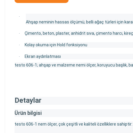
·
Ahşap neminin hassas ölçümü; belli ağaç türleri için kara
Çimento, beton, plaster, anhidrit sıva, çimento harcı, kireç
·
Kolay okuma için Hold fonksiyonu
·
Ekran aydınlatması
·
testo 606-1; ahşap ve malzeme nemi ölçer, koruyucu başlık, bata
Detaylar
Ürün bilgisi
testo 606-1 nem ölçer, çok çeşitli ve kaliteli özelliklere sahipt