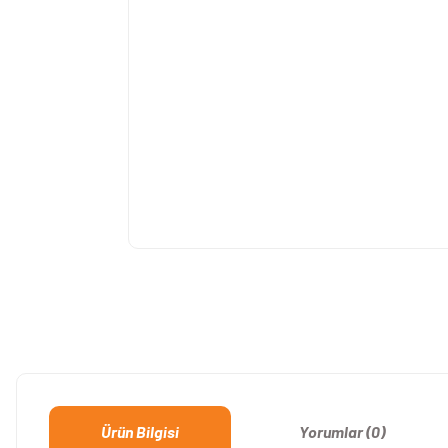
Ürün Bilgisi
Yorumlar (0)