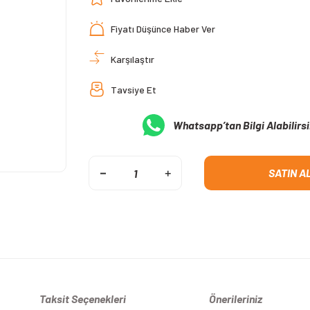
Fiyatı Düşünce Haber Ver
Karşılaştır
Tavsiye Et
Whatsapp’tan Bilgi Alabilirsi
SATIN A
Taksit Seçenekleri
Önerileriniz