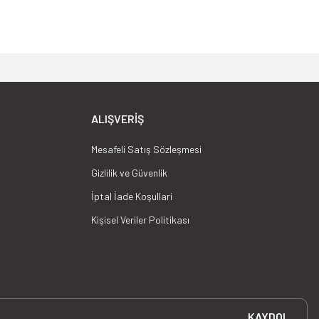
ALIŞVERIŞ
Mesafeli Satış Sözleşmesi
Gizlilik ve Güvenlik
İptal İade Koşullari
Kişisel Veriler Politikası
KAYDOL