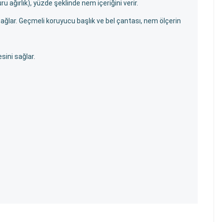
u ağırlık), yüzde şeklinde nem içeriğini verir.
sağlar. Geçmeli koruyucu başlık ve bel çantası, nem ölçerin
sini sağlar.