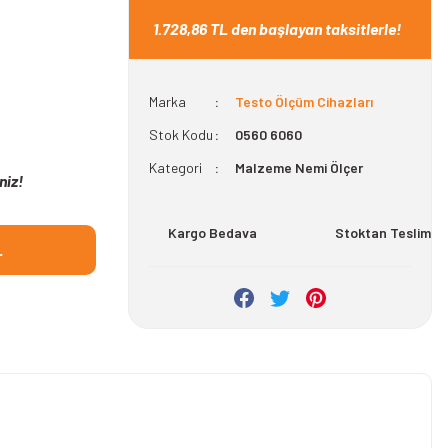
1.728,86 TL den başlayan taksitlerle!
Marka
Testo Ölçüm Cihazları
Stok Kodu
0560 6060
Kategori
Malzeme Nemi Ölçer
niz!
Kargo Bedava
Stoktan Teslim
L