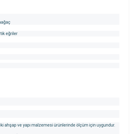
çaağaç
ik eğriler
türdeki ahşap ve yapı malzemesi ürünlerinde ölçüm için uygundur.