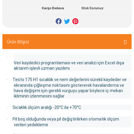
Kargo Bedava
Stok Sorunuz
Ürün Bilgisi
·
Veri kaydedici programlaması ve veri analizi için Excel dışa
aktarım işlevli uzman yazılımı
Testo 175 H1 sıcaklık ve nem değerlerini sürekli kaydeder ve
·
ekranında çiğleşme noktasını göstererek havalandırma ve
hava değişimi için gerekli vurguyu yapar böylece iç mekan
ikliminin izlenmesini sağlar
Sıcaklık ölçüm aralığı -20°C ila +70°C
·
Pil boş olduğunda veya pil değiştirilirken otomatik ölçüm
·
verileri yedekleme