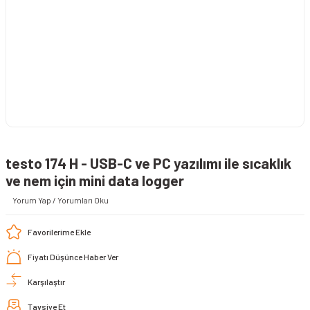
testo 174 H - USB-C ve PC yazılımı ile sıcaklık
ve nem için mini data logger
Yorum Yap / Yorumları Oku
Fiyatı Düşünce Haber Ver
Karşılaştır
Tavsiye Et