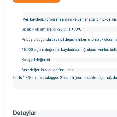
·
Veri kaydedici programlaması ve veri analizi için Excel dı
Sıcaklık ölçüm aralığı -20°C ila +70°C
·
Pil boş olduğunda veya pil değiştirilirken otomatik ölçüm 
·
16.000 ölçüm değerinin kaydedilebildiği ölçüm verileri bell
·
Kolay pil değişimi
·
Sınır değeri ihlalleri görüntülenir
·
testo 174H mini datalogger; 2-kanallı (nem sıcaklık ölçümü), duva
Detaylar