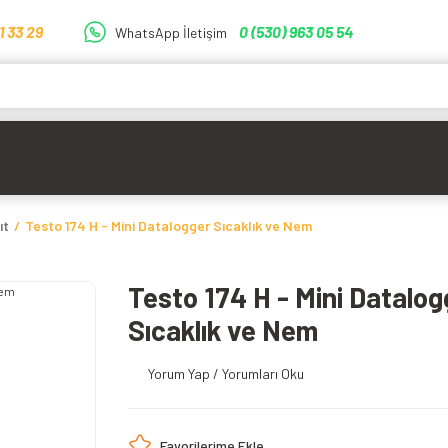
1 33 29
0 (530) 963 05 54
WhatsApp İletişim
ıt
Testo 174 H - Mini Datalogger Sıcaklık ve Nem
Testo 174 H - Mini Datalog
Sıcaklık ve Nem
Yorum Yap / Yorumları Oku