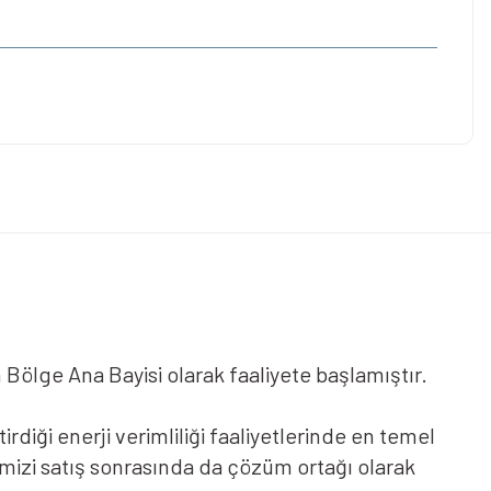
.
ın Bölge Ana Bayisi olarak faaliyete başlamıştır.
diği enerji verimliliği faaliyetlerinde en temel
imizi satış sonrasında da çözüm ortağı olarak