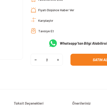
Fiyatı Düşünce Haber Ver
Karşılaştır
Tavsiye Et
Whatsapp’tan Bilgi Alabilirsi
SATIN A
Taksit Seçenekleri
Önerileriniz