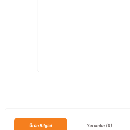
Ürün Bilgisi
Yorumlar (0)