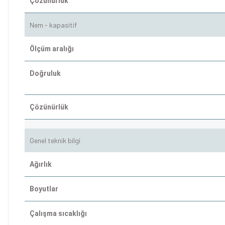
Çözünürlük
Nem - kapasitif
Ölçüm aralığı
Doğruluk
Çözünürlük
Genel teknik bilgi
Ağırlık
Boyutlar
Çalışma sıcaklığı