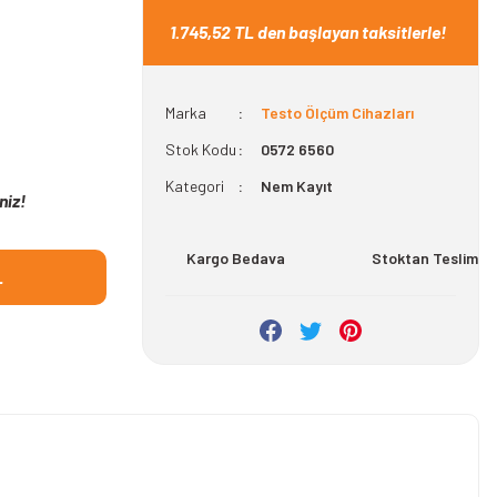
1.745,52 TL den başlayan taksitlerle!
Marka
Testo Ölçüm Cihazları
Stok Kodu
0572 6560
Kategori
Nem Kayıt
niz!
Kargo Bedava
Stoktan Teslim
L