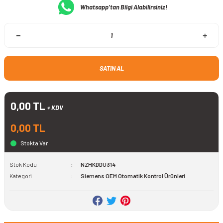
Whatsapp’tan Bilgi Alabilirsiniz!
SATIN AL
0,00 TL
+ KDV
0,00 TL
Stokta Var
Stok Kodu
NZHKDDU314
Kategori
Siemens OEM Otomatik Kontrol Ürünleri