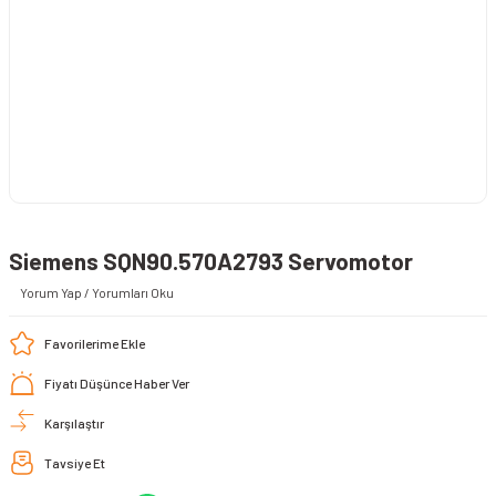
Siemens SQN90.570A2793 Servomotor
Yorum Yap / Yorumları Oku
Fiyatı Düşünce Haber Ver
Karşılaştır
Tavsiye Et