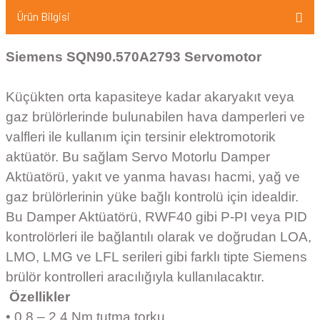
Ürün Bilgisi
Siemens SQN90.570A2793 Servomotor
Küçükten orta kapasiteye kadar akaryakıt veya
gaz brülörlerinde bulunabilen hava damperleri ve
valfleri ile kullanım için tersinir elektromotorik
aktüatör. Bu sağlam Servo Motorlu Damper
Aktüatörü, yakıt ve yanma havası hacmi, yağ ve
gaz brülörlerinin yüke bağlı kontrolü için idealdir.
Bu Damper Aktüatörü, RWF40 gibi P-PI veya PID
kontrolörleri ile bağlantılı olarak ve doğrudan LOA,
LMO, LMG ve LFL serileri gibi farklı tipte Siemens
brülör kontrolleri aracılığıyla kullanılacaktır.
Özellikler
• 0,8 – 2,4 Nm tutma torku