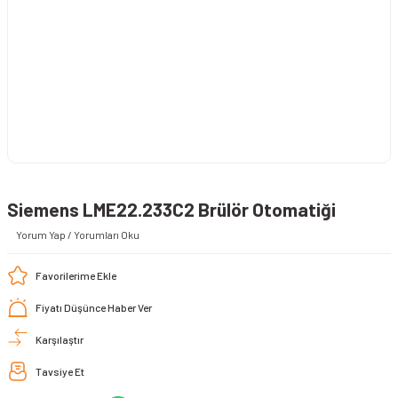
Siemens LME22.233C2 Brülör Otomatiği
Yorum Yap / Yorumları Oku
Fiyatı Düşünce Haber Ver
Karşılaştır
Tavsiye Et