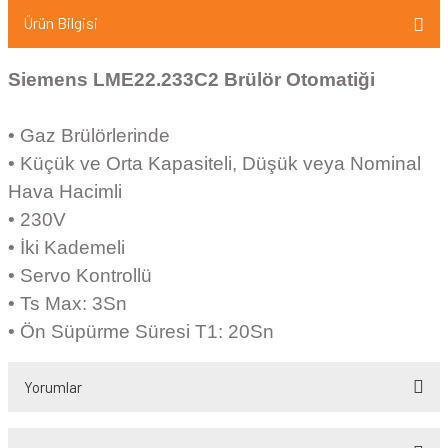
Ürün Bilgisi
Siemens LME22.233C2 Brülör Otomatiği
• Gaz Brülörlerinde
• Küçük ve Orta Kapasiteli, Düşük veya Nominal
Hava Hacimli
• 230V
• İki Kademeli
• Servo Kontrollü
• Ts Max: 3Sn
• Ön Süpürme Süresi T1: 20Sn
Yorumlar