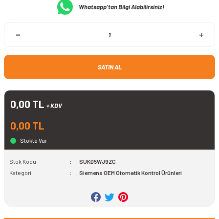
Whatsapp’tan Bilgi Alabilirsiniz!
SATIN AL
0,00 TL
+ KDV
0,00 TL
Stokta Var
Stok Kodu
SUKD5WJ9ZC
Kategori
Siemens OEM Otomatik Kontrol Ürünleri