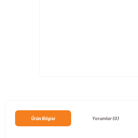
Ürün Bilgisi
Yorumlar (0)