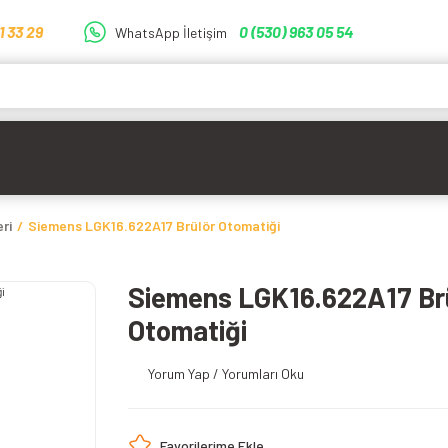
1 33 29
0 (530) 963 05 54
WhatsApp İletişim
ri
Siemens LGK16.622A17 Brülör Otomatiği
Siemens LGK16.622A17 Br
Otomatiği
Yorum Yap / Yorumları Oku