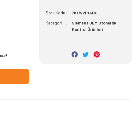
Stok Kodu
7KLW2P14BH
Kategori
Siemens OEM Otomatik
Kontrol Ürünleri
niz!
L