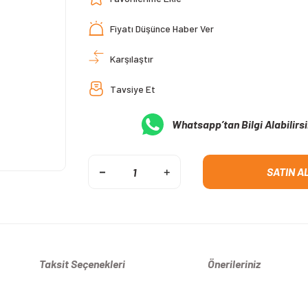
Fiyatı Düşünce Haber Ver
Karşılaştır
Tavsiye Et
Whatsapp’tan Bilgi Alabilirsi
SATIN A
Taksit Seçenekleri
Önerileriniz