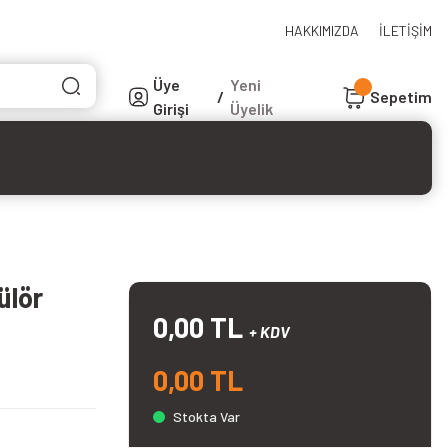
HAKKIMIZDA
İLETİŞİM
Üye
Yeni
/
Sepetim
Girişi
Üyelik
ülör
0,00 TL
+ KDV
0,00 TL
Stokta Var