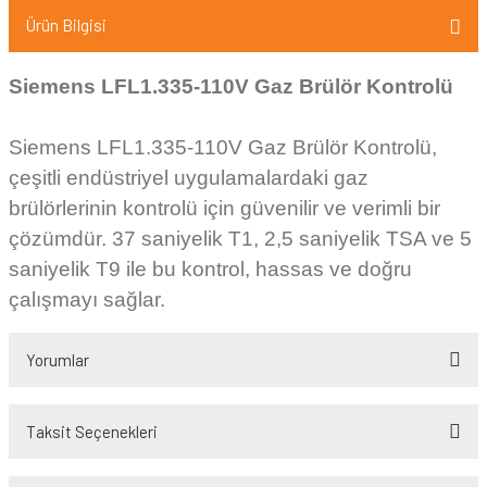
Ürün Bilgisi
Siemens LFL1.335-110V Gaz Brülör Kontrolü
Siemens LFL1.335-110V Gaz Brülör Kontrolü,
çeşitli endüstriyel uygulamalardaki gaz
brülörlerinin kontrolü için güvenilir ve verimli bir
çözümdür. 37 saniyelik T1, 2,5 saniyelik TSA ve 5
saniyelik T9 ile bu kontrol, hassas ve doğru
çalışmayı sağlar.
Yorumlar
Taksit Seçenekleri
Bu ürüne ilk yorumu siz yapın!