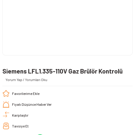
Siemens LFL1.335-110V Gaz Brülör Kontrolü
Yorum Yap / Yorumları Oku
Fiyatı Düşünce Haber Ver
Karşılaştır
Tavsiye Et