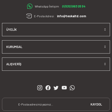
satış sonrasında da çözüm ortağı olarak sizlere sunmaktır.
0 (530) 963 05 54
WhatsApp İletişim
info@teskaltd.com
E-Posta Adresi
ÜYELIK
KURUMSAL
ALIŞVERIŞ
KAYDOL