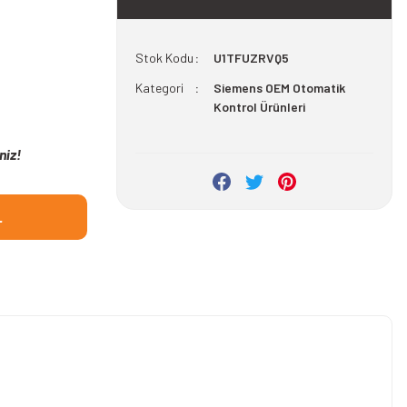
Stok Kodu
U1TFUZRVQ5
Kategori
Siemens OEM Otomatik
Kontrol Ürünleri
niz!
L