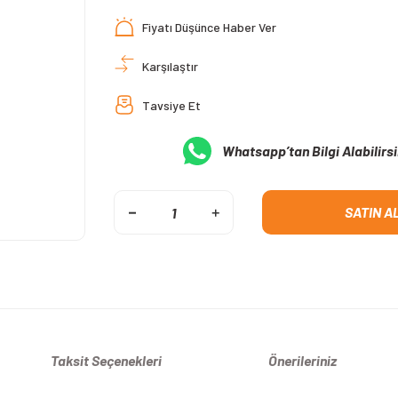
Fiyatı Düşünce Haber Ver
Karşılaştır
Tavsiye Et
Whatsapp’tan Bilgi Alabilirsi
SATIN A
Taksit Seçenekleri
Önerileriniz