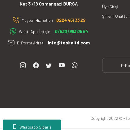
Kat 3 /18 Osmangazi BURSA
Üye Girişi
Şifremi Unuttu
0224 451 33 29
Müşteri Hizmetleri
0 (530) 963 05 54
WhatsApp İletişim
info@teskaltd.com
E-Posta Adresi
Copyright 2022 © - tesk
Whatsapp Sipariş