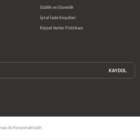
Gizlilik ve Güvenlik
İptal İade Koşullari
Kişisel Veriler Politikası
KAYDOL
ikası ile Korunmaktadır.