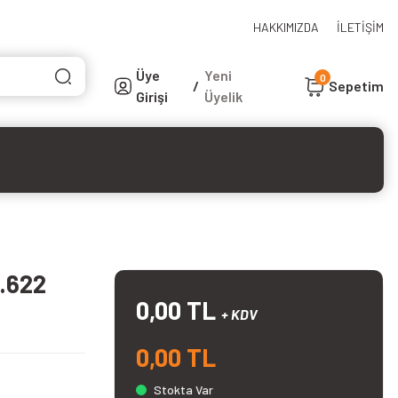
HAKKIMIZDA
İLETİŞİM
Üye
Yeni
0
/
Sepetim
Girişi
Üyelik
1.622
0,00 TL
+ KDV
0,00 TL
Stokta Var