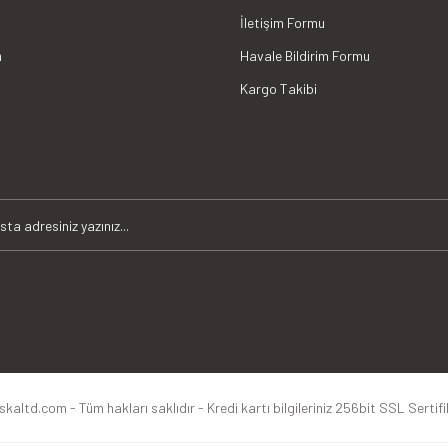
İletişim Formu
m
Havale Bildirim Formu
Kargo Takibi
altd.com - Tüm hakları saklıdır - Kredi kartı bilgileriniz 256bit SSL Sertif