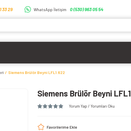
1 33 29
0 (530) 963 05 54
WhatsApp İletişim
ri
Siemens Brülör Beyni LFL1.622
Siemens Brülör Beyni LFL
Yorum Yap / Yorumları Oku