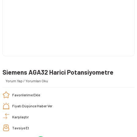
Siemens AGA32 Harici Potansiyometre
Yorum Yap / Yorumları Oku
Fiyatı Düşünce Haber Ver
Karşılaştır
Tavsiye Et