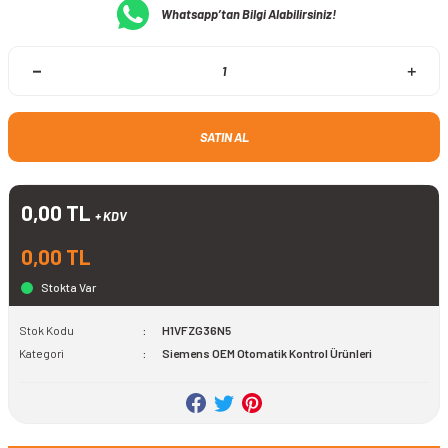
Whatsapp’tan Bilgi Alabilirsiniz!
SATIN AL
0,00 TL
+ KDV
0,00 TL
Stokta Var
Stok Kodu
H1VFZG36N5
Kategori
Siemens OEM Otomatik Kontrol Ürünleri