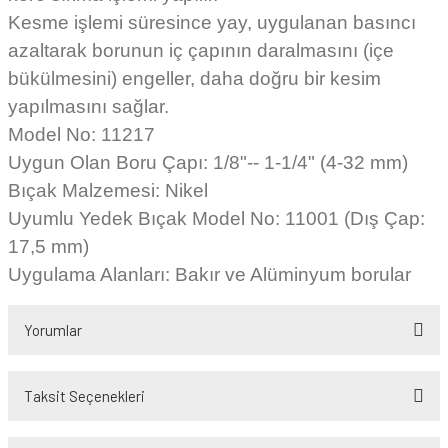
Kesme işlemi süresince yay, uygulanan basıncı
azaltarak borunun iç çapının daralmasını (içe
bükülmesini) engeller, daha doğru bir kesim
yapılmasını sağlar.
Model No: 11217
Uygun Olan Boru Çapı: 1/8"-- 1-1/4" (4-32 mm)
Bıçak Malzemesi: Nikel
Uyumlu Yedek Bıçak Model No: 11001 (Dış Çap:
17,5 mm)
Uygulama Alanları: Bakır ve Alüminyum borular
Yorumlar
Taksit Seçenekleri
Bu ürüne ilk yorumu siz yapın!