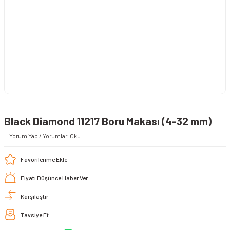
Black Diamond 11217 Boru Makası (4-32 mm)
Yorum Yap / Yorumları Oku
Fiyatı Düşünce Haber Ver
Karşılaştır
Tavsiye Et