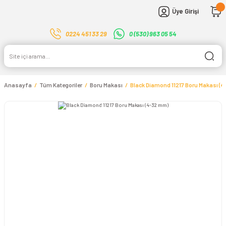
Üye Girişi
0224 451 33 29
0 (530) 963 05 54
Anasayfa
Tüm Kategoriler
Boru Makası
Black Diamond 11217 Boru Makası (