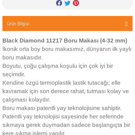
Ürün Bilgisi
Black Diamond 11217 Boru Makası (4-32 mm)
İkonik orta boy boru makasımız, dünyanın ilk yaylı
boru makasıdır.
Boyutu, çoğu çalışma koşulu için çok iyi bir
seçimdir.
Kendine özgü termoplastik lastik tutacağı; elle
kavramak için son derece rahat, tutması kolay ve
çalışması kolaydır.
Boru makası patentli yay teknolojisine sahiptir.
Patentli yay teknolojisi sayesinde her seferinde
sıkmaya gerek duymadan sadece başlangıçta bir
kere sıkma işlemi yapılır.