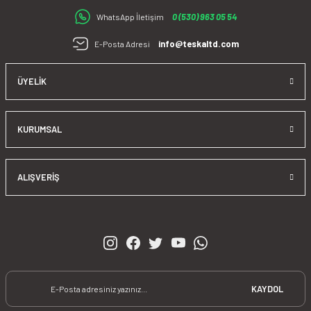
satış sonrasında da çözüm ortağı olarak sizlere sunmaktır.
0 (530) 963 05 54
WhatsApp İletişim
info@teskaltd.com
E-Posta Adresi
ÜYELIK
KURUMSAL
ALIŞVERIŞ
KAYDOL